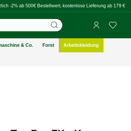
zlich -2% ab 500€ Bestellwert, kostenlose Lieferung ab 179 €
aschine & Co.
Forst
Arbeitskleidung