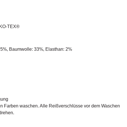
EKO-TEX®
: 65%, Baumwolle: 33%, Elasthan: 2%
C
gung
hen Farben waschen. Alle Reißverschlüsse vor dem Waschen
drehen.