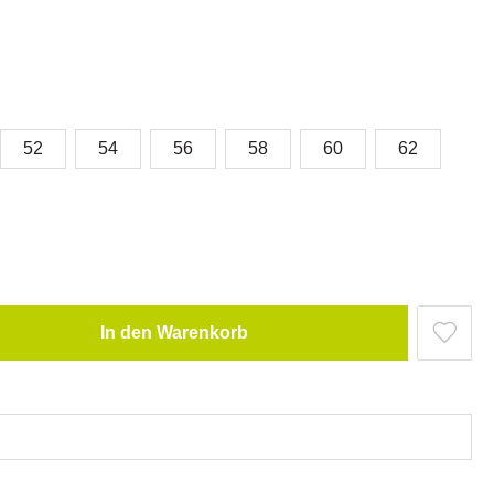
52
54
56
58
60
62
In den Warenkorb