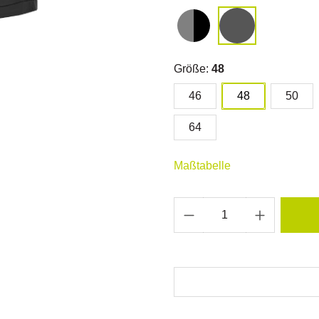
Größe:
48
46
48
50
64
Maßtabelle