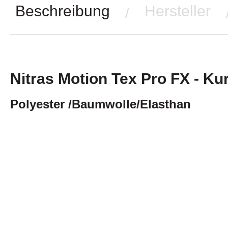
Beschreibung
Hersteller
/
Nitras Motion Tex Pro FX - Ku
Polyester /Baumwolle/Elasthan