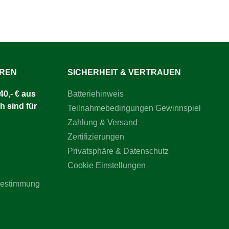
UREN
SICHERHEIT & VERTRAUEN
0,- € aus
Batteriehinweis
h sind für
Teilnahmebedingungen Gewinnspiel
Zahlung & Versand
Zertifizierungen
Privatsphäre & Datenschutz
Cookie Einstellungen
bestimmung