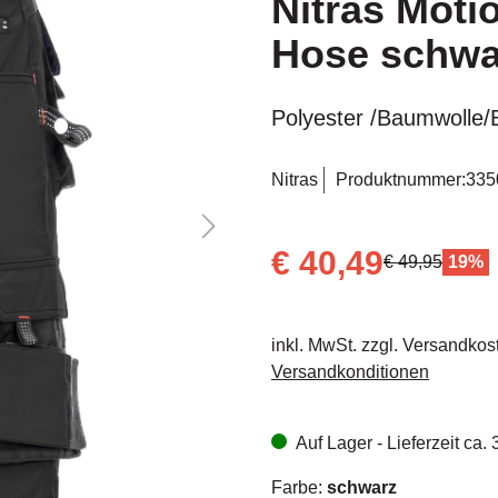
Nitras Moti
Hose schwa
Polyester /Baumwolle/
Nitras
Produktnummer:
335
€ 40,49
€ 49,95
19%
inkl. MwSt. zzgl. Versandkos
Versandkonditionen
Auf Lager - Lieferzeit ca.
Farbe:
schwarz