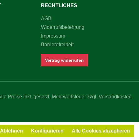
T
RECHTLICHES
AGB
Widerrufsbelehrung
Impressum
Barrierefreiheit
Vertrag widerrufen
Alle Preise inkl. gesetzl. Mehrwertsteuer zzgl.
Versandkosten
.
Ablehnen
Konfigurieren
Alle Cookies akzeptieren