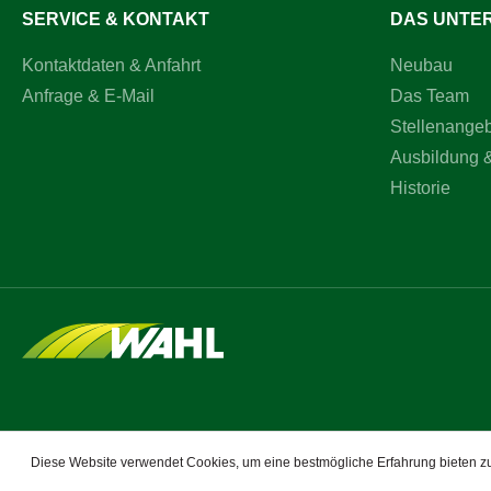
SERVICE & KONTAKT
DAS UNTE
Kontaktdaten & Anfahrt
Neubau
Anfrage & E-Mail
Das Team
Stellenange
Ausbildung 
Historie
Diese Website verwendet Cookies, um eine bestmögliche Erfahrung bieten 