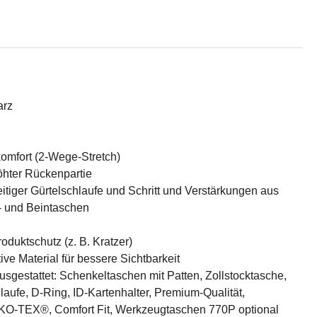
arz
omfort (2-Wege-Stretch)
öhter Rückenpartie
itiger Gürtelschlaufe und Schritt und Verstärkungen aus
und Beintaschen
oduktschutz (z. B. Kratzer)
ve Material für bessere Sichtbarkeit
 ausgestattet: Schenkeltaschen mit Patten, Zollstocktasche,
aufe, D-Ring, ID-Kartenhalter, Premium-Qualität,
-TEX®, Comfort Fit, Werkzeugtaschen 770P optional