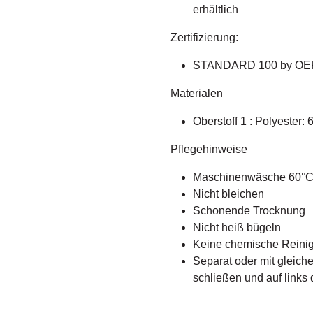
erhältlich
Zertifizierung:
STANDARD 100 by O
Materialen
Oberstoff 1 : Polyester
Pflegehinweise
Maschinenwäsche 60°
Nicht bleichen
Schonende Trocknung
Nicht heiß bügeln
Keine chemische Reini
Separat oder mit gleic
schließen und auf links 