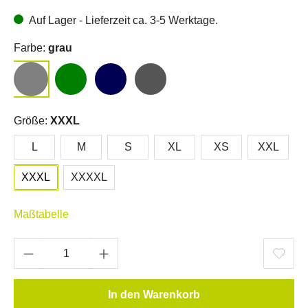
Auf Lager - Lieferzeit ca. 3-5 Werktage.
Farbe:
grau
Größe:
XXXL
L
M
S
XL
XS
XXL
XXXL
XXXXL
Maßtabelle
In den Warenkorb