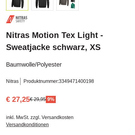
Nitras Motion Tex Light -
Sweatjacke schwarz, XS
Baumwolle/Polyester
Nitras
Produktnummer:
3349471400198
€ 27,25
€ 29,95
9%
inkl. MwSt. zzgl. Versandkosten
Versandkonditionen