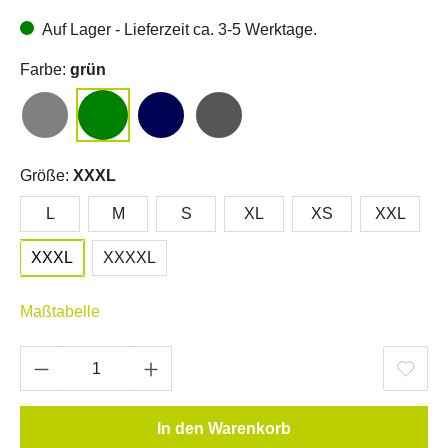
Auf Lager - Lieferzeit ca. 3-5 Werktage.
Farbe:
grün
Größe:
XXXL
L
M
S
XL
XS
XXL
XXXL
XXXXL
Maßtabelle
In den Warenkorb