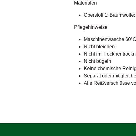
Materialen
Oberstoff 1: Baumwolle
Pflegehinweise
Maschinenwäsche 60°
Nicht bleichen
Nicht im Trockner trock
Nicht bügeln
Keine chemische Reini
Separat oder mit gleic
Alle Reißverschlüsse v