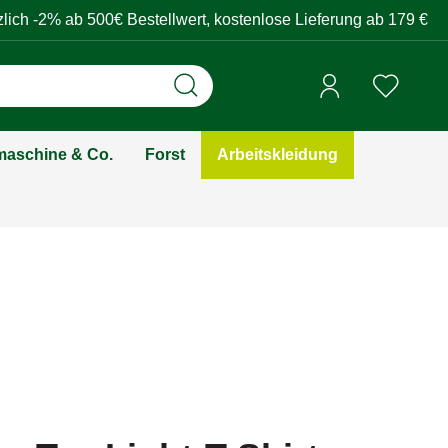
zlich -2% ab 500€ Bestellwert, kostenlose Lieferung ab 179 €
aschine & Co.
Forst
Arbeitskleidung