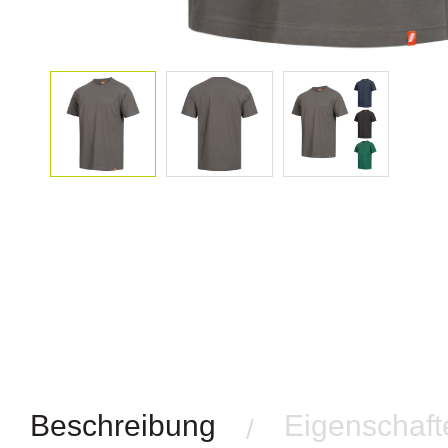
Beschreibung
Eigenschaft
/