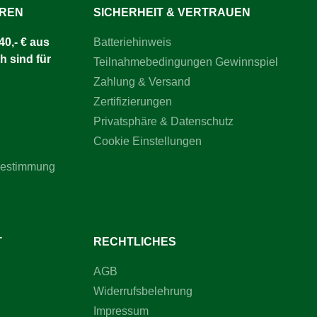
UREN
SICHERHEIT & VERTRAUEN
0,- € aus
Batteriehinweis
h sind für
Teilnahmebedingungen Gewinnspiel
Zahlung & Versand
Zertifizierungen
Privatsphäre & Datenschutz
Cookie Einstellungen
bestimmung
T
RECHTLICHES
AGB
Widerrufsbelehrung
Impressum