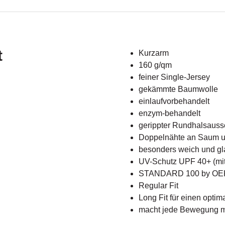
t
Kurzarm
160 g/qm
feiner Single-Jersey
gekämmte Baumwolle
einlaufvorbehandelt
enzym-behandelt
gerippter Rundhalsauss
Doppelnähte an Saum 
besonders weich und gla
UV-Schutz UPF 40+ (mi
STANDARD 100 by O
Regular Fit
Long Fit für einen optim
macht jede Bewegung mit