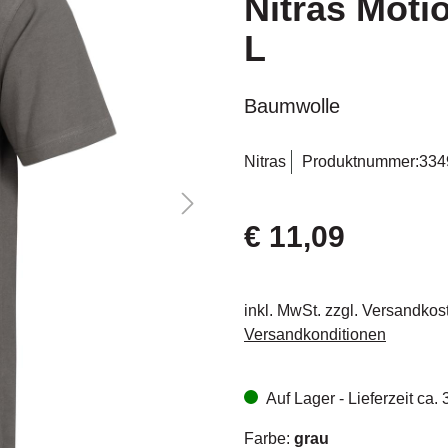
Nitras Motio
L
Baumwolle
Nitras
Produktnummer:
334
€ 11,09
inkl. MwSt. zzgl. Versandkos
Versandkonditionen
Auf Lager - Lieferzeit ca.
Farbe:
grau