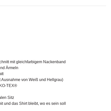
chnitt mit gleichfarbigem Nackenband
und Ärmeln
tt
t Ausnahme von Weiß und Hellgrau)
EKO-TEX®
alen Sitz
 und das Shirt bleibt, wo es sein soll