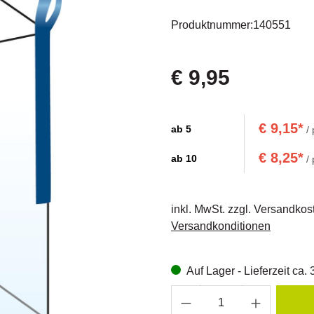
Produktnummer:
140551
€ 9,95
€ 9,15*
ab
5
/ 
€ 8,25*
ab
10
/ 
inkl. MwSt. zzgl. Versandkos
Versandkonditionen
Auf Lager - Lieferzeit ca.