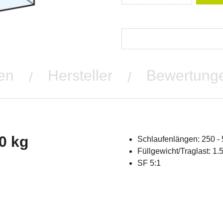
en
Hersteller
Bewertung
/
/
0 kg
Schlaufenlängen: 250 
Füllgewicht/Traglast: 1.
SF 5:1