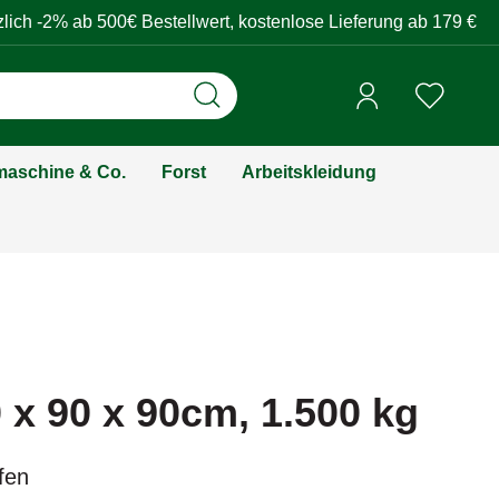
zlich -2% ab 500€ Bestellwert, kostenlose Lieferung ab 179 €
aschine & Co.
Forst
Arbeitskleidung
x 90 x 90cm, 1.500 kg
fen