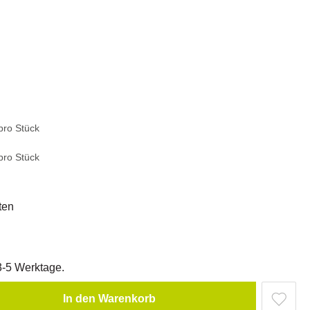
pro Stück
pro Stück
ten
 3-5 Werktage.
In den Warenkorb