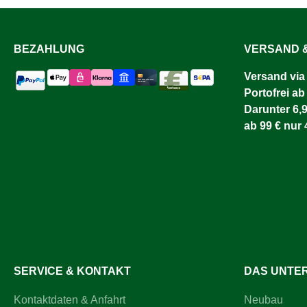
BEZAHLUNG
VERSAND &
Versand via
Portofrei ab
Darunter 6,9
ab 99 € nur 
SERVICE & KONTAKT
DAS UNTE
Kontaktdaten & Anfahrt
Neubau