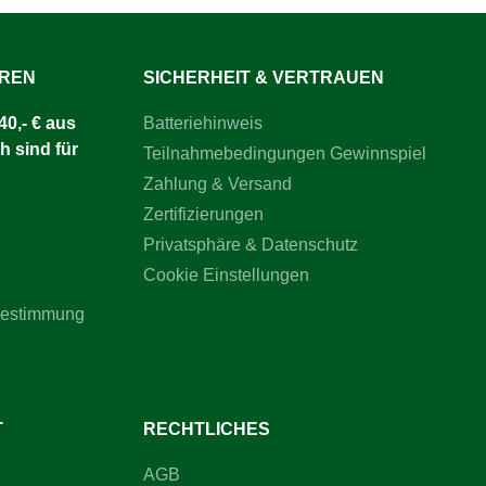
UREN
SICHERHEIT & VERTRAUEN
0,- € aus
Batteriehinweis
h sind für
Teilnahmebedingungen Gewinnspiel
Zahlung & Versand
Zertifizierungen
Privatsphäre & Datenschutz
Cookie Einstellungen
bestimmung
T
RECHTLICHES
AGB