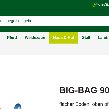
**zusät
Pferd
Weidezaun
Haus & Hof
Stall
Landm
BIG-BAG 90 
flacher Boden, oben of