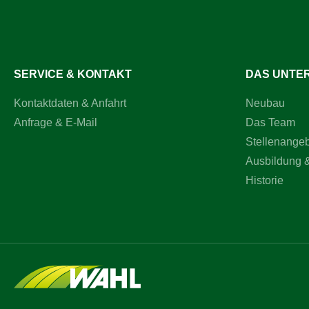
Registrie
SERVICE & KONTAKT
DAS UNTE
Kontaktdaten & Anfahrt
Neubau
Anfrage & E-Mail
Das Team
Stellenange
Ausbildung 
Historie