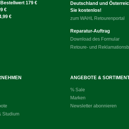
 Bestellwert 179 €
Deutschland und Österreic
9 €
Sie kostenlos!
4,99 €
zum WAHL Retourenportal
Reparatur-Auftrag
Download des Formular
Retoure- und Reklamations
RNEHMEN
ANGEBOTE & SORTIMEN
% Sale
Marken
bote
Newsletter abonnieren
& Studium