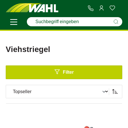
Viehstriegel
Filter