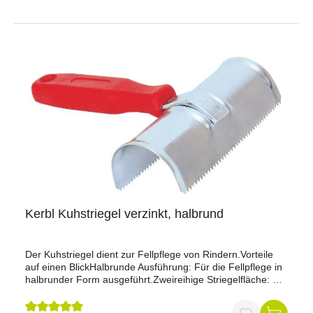
Kerbl Kuhstriegel verzinkt, halbrund
Der Kuhstriegel dient zur Fellpflege von Rindern.Vorteile
auf einen BlickHalbrunde Ausführung: Für die Fellpflege in
halbrunder Form ausgeführt.Zweireihige Striegelfläche: Mit
zweireihiger Anordnung der Striegelfläche.Einseitig
verwendbar: Für die Anwendung auf einer Seite