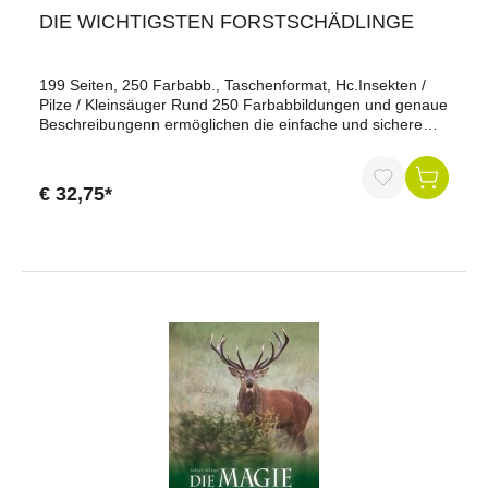
DIE WICHTIGSTEN FORSTSCHÄDLINGE
199 Seiten, 250 Farbabb., Taschenformat, Hc.Insekten /
Pilze / Kleinsäuger Rund 250 Farbabbildungen und genaue
Beschreibungenn ermöglichen die einfache und sichere
Zuordnung der Schadbilder von ca. 100 Insekten,30 Pilzen
und 10 Kleinsäugern. Taschenformat: zum Mitnehmen
geeignet !
€ 32,75*