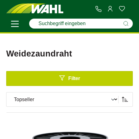
Weidezaundraht
Filter