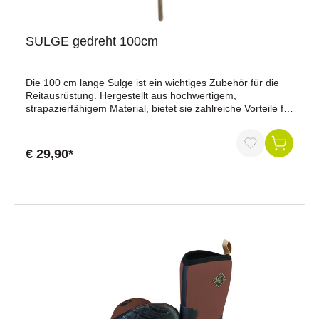
SULGE gedreht 100cm
Die 100 cm lange Sulge ist ein wichtiges Zubehör für die
Reitausrüstung. Hergestellt aus hochwertigem,
strapazierfähigem Material, bietet sie zahlreiche Vorteile für
Pferd und Reiter. Die Sulge zeichnet sich durch ihre
erstklassige Verarbeitung aus, was für eine lange
Lebensdauer und zuverlässige Leistung sorgt.
€ 29,90*