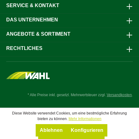
SERVICE & KONTAKT
DAS UNTERNEHMEN
ANGEBOTE & SORTIMENT
RECHTLICHES
* Alle Preise inkl. gesetzl. Mehrwertsteuer zzgl.
Versandkosten
.
Diese Website verwendet Cookies, um eine bestmögliche Erfahrung
bieten zu können.
Mehr Informationen
Ablehnen
Konfigurieren