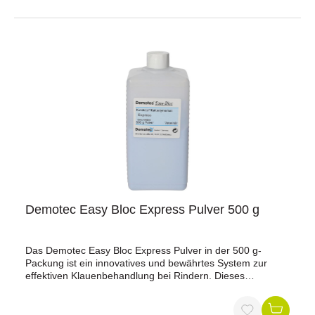
Demotec Easy Bloc Express Pulver 500 g
Das Demotec Easy Bloc Express Pulver in der 500 g-
Packung ist ein innovatives und bewährtes System zur
effektiven Klauenbehandlung bei Rindern. Dieses
hochwertige Pulver ermöglicht eine professionelle Pflege
und Therapie von Klauenerkrankungen und trägt zur
Verbesserung der Gesundheit Ihrer Tiere bei.