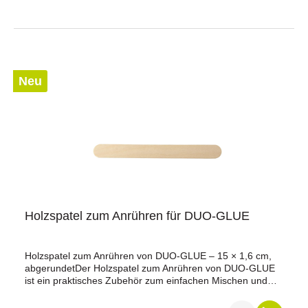
Neu
Holzspatel zum Anrühren für DUO-GLUE
Holzspatel zum Anrühren von DUO-GLUE – 15 × 1,6 cm,
abgerundetDer Holzspatel zum Anrühren von DUO-GLUE
ist ein praktisches Zubehör zum einfachen Mischen und
Vorbereiten des Klebstoffs vor der Anwendung. Mit einer
Länge von 15 cm, einer Breite von 1,6 cm und