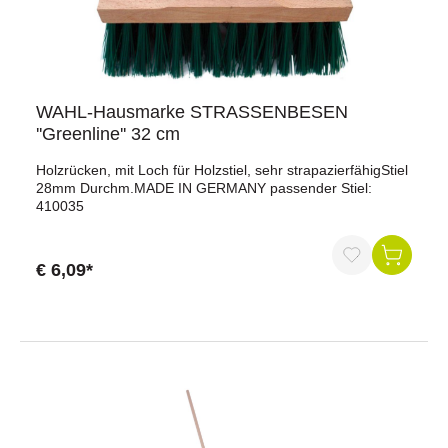
WAHL-Hausmarke STRASSENBESEN
''Greenline'' 32 cm
Holzrücken, mit Loch für Holzstiel, sehr strapazierfähigStiel
28mm Durchm.MADE IN GERMANY passender Stiel:
410035
€ 6,09*