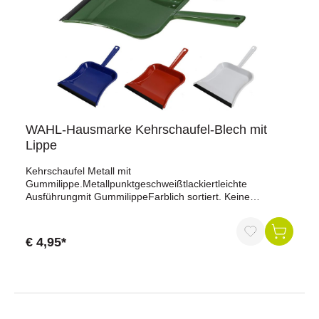
WAHL-Hausmarke Kehrschaufel-Blech mit
Lippe
Kehrschaufel Metall mit
Gummilippe.Metallpunktgeschweißtlackiertleichte
Ausführungmit GummilippeFarblich sortiert. Keine
Farbwahl möglich!
€ 4,95*