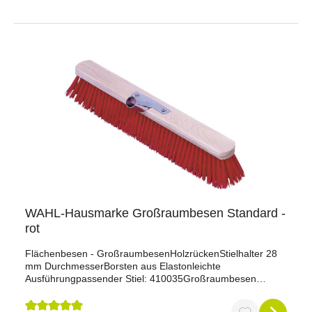
WAHL-Hausmarke Großraumbesen Standard -
rot
Flächenbesen - GroßraumbesenHolzrückenStielhalter 28
mm DurchmesserBorsten aus Elastonleichte
Ausführungpassender Stiel: 410035Großraumbesen
Standard - rot – Effektiver Flächenbesen für große
ReinigungsaufgabenDer Großraumbesen Standard - rot ist