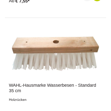
Ab
€ 7,55*
WAHL-Hausmarke Wasserbesen - Standard
35 cm
Holzrücken