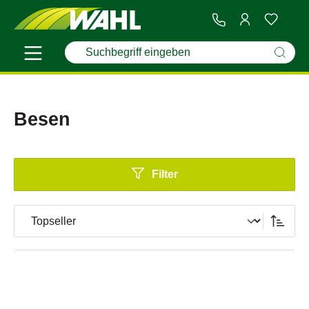
Besen
Filter