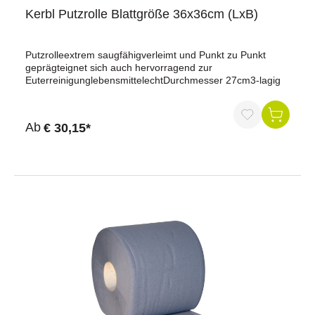
Kerbl Putzrolle Blattgröße 36x36cm (LxB)
Putzrolleextrem saugfähigverleimt und Punkt zu Punkt
geprägteignet sich auch hervorragend zur
EuterreinigunglebensmittelechtDurchmesser 27cm3-lagig
Ab
€ 30,15*