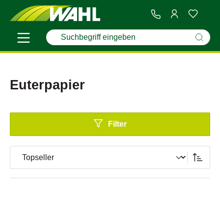
Euterpapier
Filter