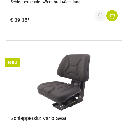
Schlepperschalen45cm breit40cm lang
€ 39,35*
Neu
Schleppersitz Vario Seat