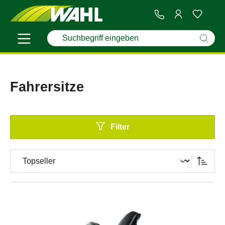
Fahrersitze
Filter