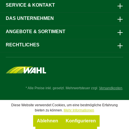
SERVICE & KONTAKT
DAS UNTERNEHMEN
ANGEBOTE & SORTIMENT
RECHTLICHES
* Alle Preise inkl. gesetzl. Mehrwertsteuer zzgl.
Versandkosten
.
Diese Website verwendet Cookies, um eine bestmögliche Erfahrung
bieten zu können.
Mehr Informationen
Ablehnen
Konfigurieren