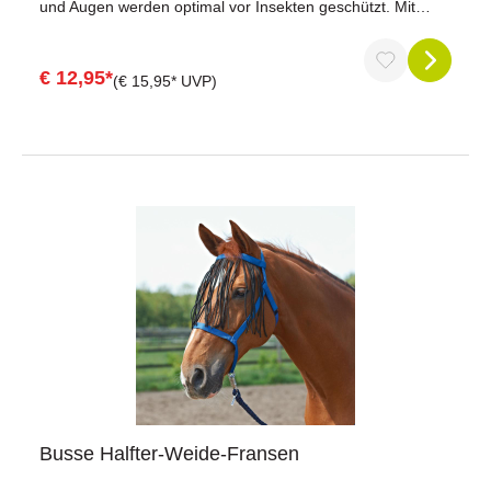
und Augen werden optimal vor Insekten geschützt. Mit
praktischen Klettstrippen zum Fixieren an Halfter oder
Zaum.
€ 12,95*
(€ 15,95* UVP)
Busse Halfter-Weide-Fransen