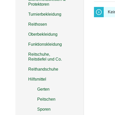
Protektoren
Kei
Turnierbekleidung
Reithosen
Oberbekleidung
Funktionskleidung
Reitschuhe,
Reitstiefel und Co.
Reithandschuhe
Hilfsmittel
Gerten
Peitschen
Sporen