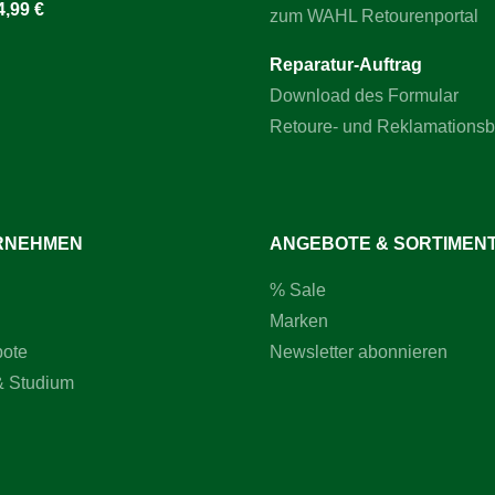
4,99 €
zum WAHL Retourenportal
Reparatur-Auftrag
Download des Formular
Retoure- und Reklamations
RNEHMEN
ANGEBOTE & SORTIMEN
% Sale
Marken
bote
Newsletter abonnieren
& Studium