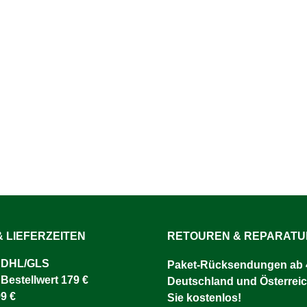
 LIEFERZEITEN
RETOUREN & REPARAT
 DHL/GLS ​
Paket-Rücksendungen ab 4
 Bestellwert 179 €
Deutschland und Österreic
9 €
Sie kostenlos!