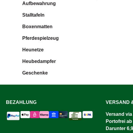
Aufbewahrung
Stalltafeln
Boxenmatten
Pferdespielzeug
Heunetze
Heubedampfer
Geschenke
BEZAHLUNG
VERSAND &
Versand via
Portofrei ab
Darunter 6,9