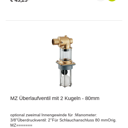
€ 43,25*
MZ Überlaufventil mit 2 Kugeln - 80mm
optional zweimal Innengewinde für :Manometer:
3/8"Überdruckventil: 2''Für Schlauchanschluss 80 mmOrig.
MZ=======