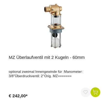
MZ Überlaufventil mit 2 Kugeln - 60mm
optional zweimal Innengewinde für :Manometer:
3/8"Überdruckventil: 2''Orig. MZ=======
€ 242,00*