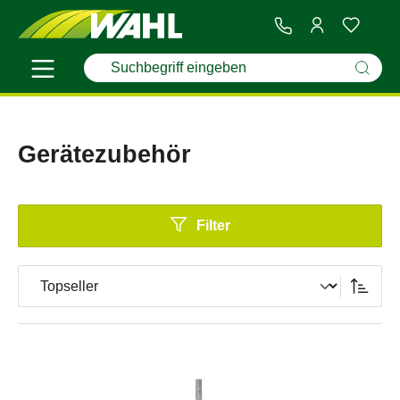
Gerätezubehör
Filter