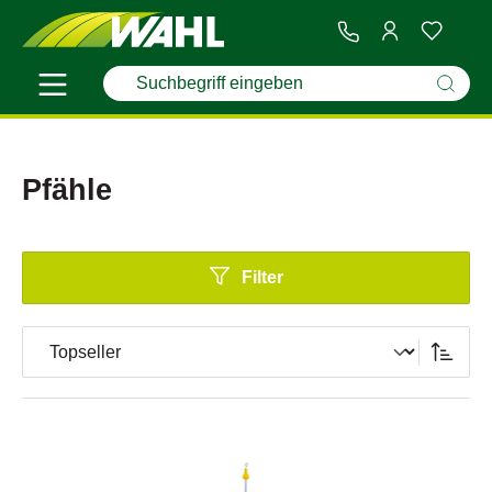
Pfähle
Filter