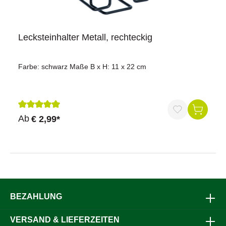
Lecksteinhalter Metall, rechteckig
Farbe: schwarz Maße B x H: 11 x 22 cm
Durchschnittliche Bewertung von 5 von 5 Sternen
Ab
€ 2,99*
BEZAHLUNG
VERSAND & LIEFERZEITEN