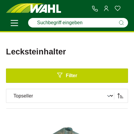
Lecksteinhalter
Filter