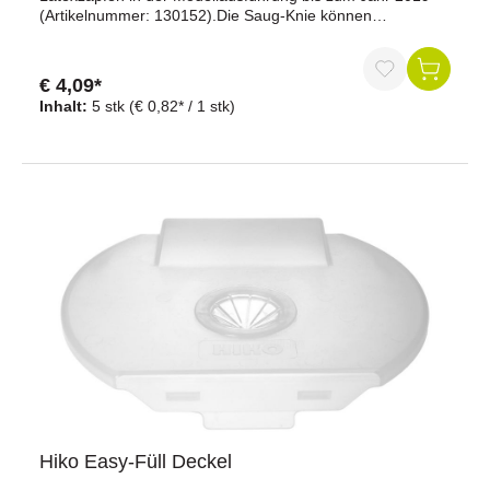
(Artikelnummer: 130152).Die Saug-Knie können
unkompliziert ausgewechselt werden oder eingesetzt
werden, falls sie verloren gehen.
€ 4,09*
Inhalt:
5 stk
(€ 0,82* / 1 stk)
Hiko Easy-Füll Deckel