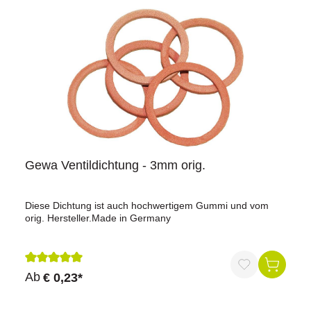
Gewa Ventildichtung - 3mm orig.
Diese Dichtung ist auch hochwertigem Gummi und vom
orig. Hersteller.Made in Germany
Durchschnittliche Bewertung von 5 von 5 Sternen
Ab
€ 0,23*