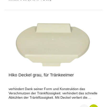
Hiko Deckel grau, für Tränkeeimer
verhindert Dank seiner Form und Konstruktion das
Verschmutzen der Tränkflüssigkeit. verhindert das schnelle
Abkühlen der Tränkflüssigkeit. Mit Deckel verliert die
Tränkflüssigkeit innerhalb 30 Min. nur 1 Grad an Wärme.
Deckel passt nur auf Hiko Tränkeeimer