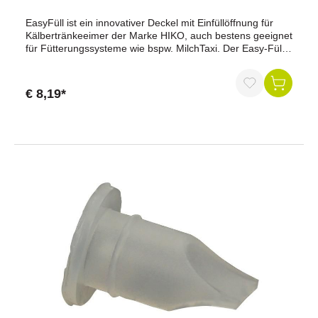
EasyFüll ist ein innovativer Deckel mit Einfüllöffnung für
Kälbertränkeeimer der Marke HIKO, auch bestens geeignet
für Fütterungssysteme wie bspw. MilchTaxi. Der Easy-Füll
Deckel erlaubt schnelles, einfaches und hygienisches
Einfüllen der Milch in den Eimer, ohne den Eimer öffnen zu
müssen!
€ 8,19*