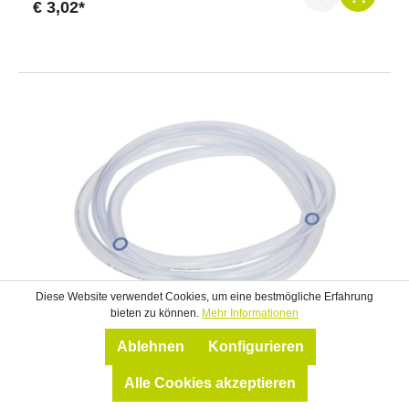
€ 3,02*
Diese Website verwendet Cookies, um eine bestmögliche Erfahrung
bieten zu können.
Mehr Informationen
Hiko PVC-Schlauch Ø 8 mm, 2 m lang
Ablehnen
Konfigurieren
Original Hiko.
Alle Cookies akzeptieren