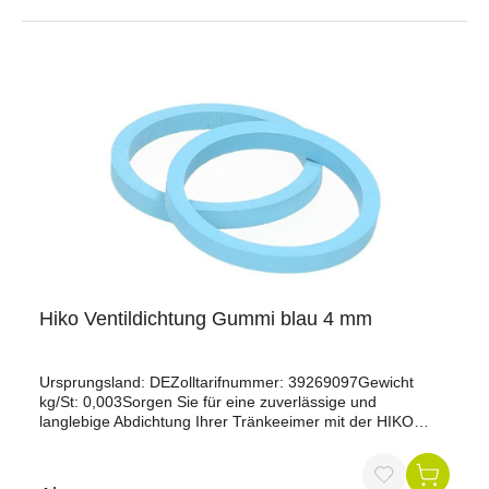
Hiko Ventildichtung Gummi blau 4 mm
Ursprungsland: DEZolltarifnummer: 39269097Gewicht
kg/St: 0,003Sorgen Sie für eine zuverlässige und
langlebige Abdichtung Ihrer Tränkeeimer mit der HIKO
Ventildichtung aus hochwertigem blauem Gummi. Diese 4
mm starke Dichtung wurde ursprünglich für verzinkte
Tränkeeimer entwickelt und gewährleistet eine optimale