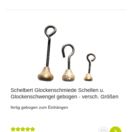
sichern Sie sich einen klaren Klang, der Ihre Arbeit
erleichtert.
Schelbert Glockenschmiede Schellen u.
Glockenschwengel gebogen - versch. Größen
fertig gebogen zum Einhängen