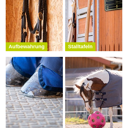
Aufbewahrung
Stalltafeln