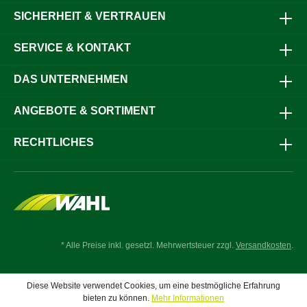
SICHERHEIT & VERTRAUEN
SERVICE & KONTAKT
DAS UNTERNEHMEN
ANGEBOTE & SORTIMENT
RECHTLICHES
* Alle Preise inkl. gesetzl. Mehrwertsteuer zzgl.
Versandkosten
.
Diese Website verwendet Cookies, um eine bestmögliche Erfahrung
bieten zu können.
Mehr Informationen