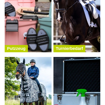
Putzzeug
Turnierbedarf