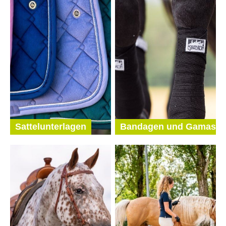
Sattelunterlagen
Bandagen und Gamasc