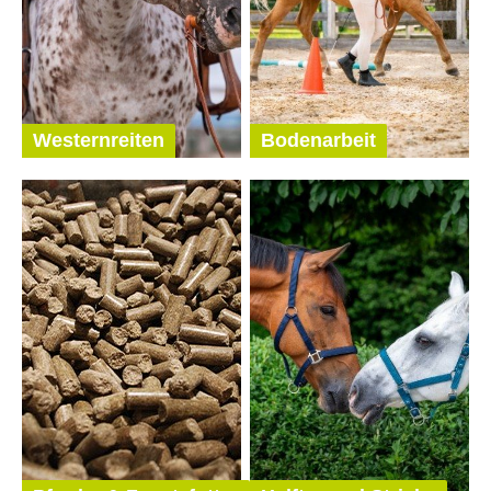
Westernreiten
Bodenarbeit