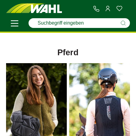
Pferd