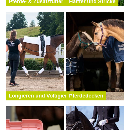
Pferde- & Zusatzfutter
Halfter und Stricke
Longieren und Voltigieren
Pferdedecken