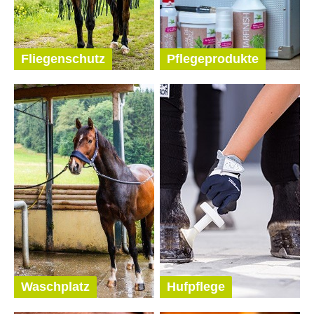
Fliegenschutz
Pflegeprodukte
Waschplatz
Hufpflege