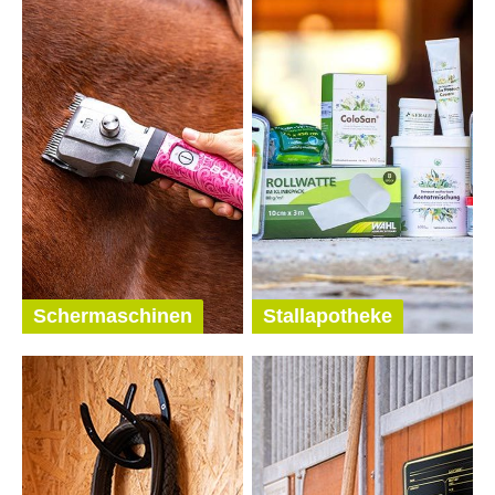
Schermaschinen
Stallapotheke