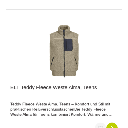
ELT Teddy Fleece Weste Alma, Teens
Teddy Fleece Weste Alma, Teens – Komfort und Stil mit
praktischen ReißverschlusstaschenDie Teddy Fleece
Weste Alma für Teens kombiniert Komfort, Wärme und
Funktionalität. Mit ihrem weichen, warmen Material ist sie
ideal für kühlere Tage und besticht durch praktische Details