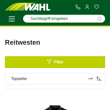
Reitwesten
Filter