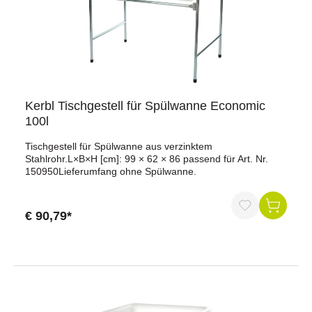
Kerbl Tischgestell für Spülwanne Economic
100l
Tischgestell für Spülwanne aus verzinktem
Stahlrohr.L×B×H [cm]: 99 × 62 × 86 passend für Art. Nr.
150950Lieferumfang ohne Spülwanne.
€ 90,79*