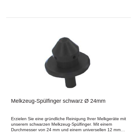
Melkzeug-Spülfinger schwarz Ø 24mm
Erzielen Sie eine gründliche Reinigung Ihrer Melkgeräte mit
unserem schwarzen Melkzeug-Spülfinger. Mit einem
Durchmesser von 24 mm und einem universellen 12 mm
Anschluss passt er problemlos zu ihrem Melkzeug. Dieser