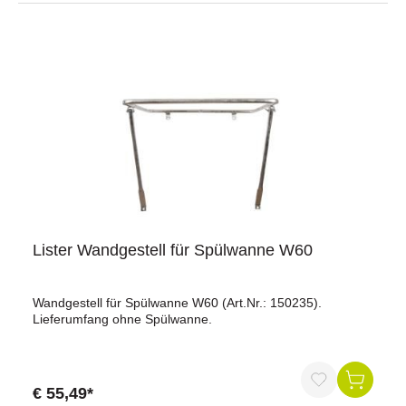
Lister Wandgestell für Spülwanne W60
Wandgestell für Spülwanne W60 (Art.Nr.: 150235).
Lieferumfang ohne Spülwanne.
€ 55,49*