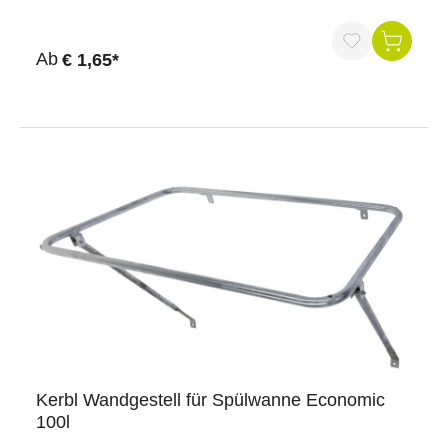
Ab
€ 1,65*
Kerbl Wandgestell für Spülwanne Economic
100l