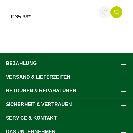
Helfer bei Durchforstungsarbeiten. Schont Handgelenke,
Achseln und Rücken.Öffnung: max. 185 mmkwf geprüft
€ 35,39*
BEZAHLUNG
VERSAND & LIEFERZEITEN
RETOUREN & REPARATUREN
SICHERHEIT & VERTRAUEN
SERVICE & KONTAKT
DAS UNTERNEHMEN