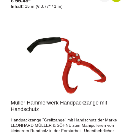
€ 56,49*
Inhalt:
15 m
(€ 3,77* / 1 m)
Müller Hammerwerk Handpackzange mit
Handschutz
Handpackzange "Greifzange" mit Handschutz der Marke
LEONHARD MÜLLER & SÖHNE zum Manipulieren von
kleinerem Rundholz in der Forstarbeit. Unentbehrlicher