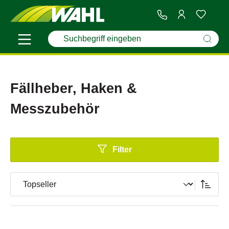
Fällheber, Haken &
Messzubehör
Filter