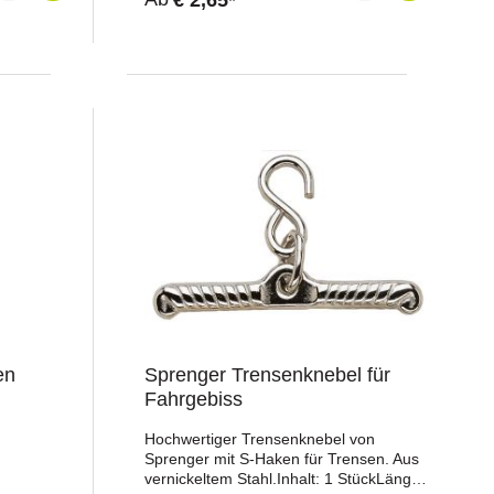
en
Sprenger Trensenknebel für
Fahrgebiss
Hochwertiger Trensenknebel von
Sprenger mit S-Haken für Trensen. Aus
vernickeltem Stahl.Inhalt: 1 StückLänge: