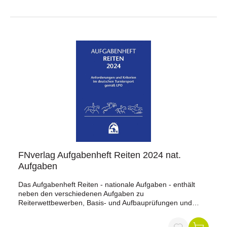
und behoben. So macht jeder Reiter eine gute Figur im
Sattel!
FNverlag Aufgabenheft Reiten 2024 nat.
Aufgaben
Das Aufgabenheft Reiten - nationale Aufgaben - enthält
neben den verschiedenen Aufgaben zu
Reiterwettbewerben, Basis- und Aufbauprüfungen und
Dressurprüfungen auch Anforderungen für
Stilspringprüfungen mit Modulen sowie Gelände- und