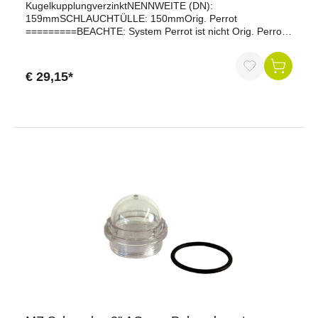
KugelkupplungverzinktNENNWEITE (DN):
159mmSCHLAUCHTÜLLE: 150mmOrig. Perrot
=========BEACHTE: System Perrot ist nicht Orig. Perrot
!!!=======================================
€ 29,15*