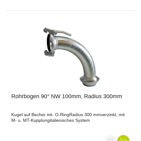
Rohrbogen 90° NW 100mm, Radius 300mm
Kugel auf Becher ink. O-RingRadius 300 mmverzinkt, mit
M- u. MT-Kupplungitalienisches System