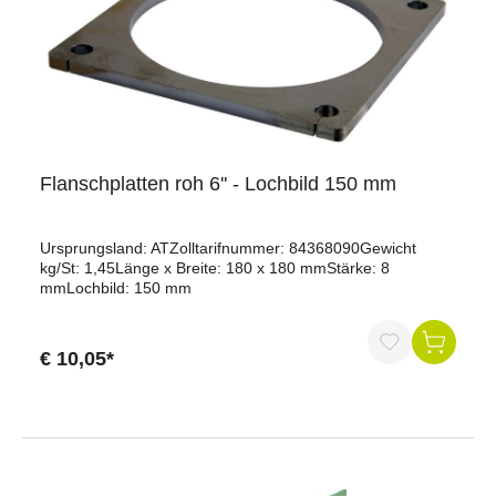
Flanschplatten roh 6'' - Lochbild 150 mm
Ursprungsland: ATZolltarifnummer: 84368090Gewicht
kg/St: 1,45Länge x Breite: 180 x 180 mmStärke: 8
mmLochbild: 150 mm
€ 10,05*