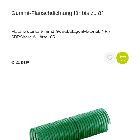
Gummi-Flanschdichtung für bis zu 8''
Materialstärke 5 mm2 GewebelagenMaterial: NR /
SBRShore A Härte: 65
€ 4,09*