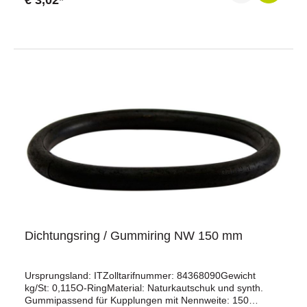
€ 3,02*
Dichtungsring / Gummiring NW 150 mm
Ursprungsland: ITZolltarifnummer: 84368090Gewicht
kg/St: 0,115O-RingMaterial: Naturkautschuk und synth.
Gummipassend für Kupplungen mit Nennweite: 150