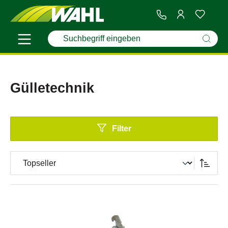
Gülletechnik
Filter