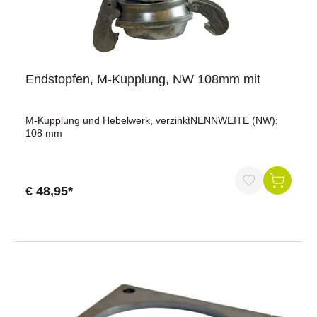
Endstopfen, M-Kupplung, NW 108mm mit
M-Kupplung und Hebelwerk, verzinktNENNWEITE (NW):
108 mm
€ 48,95*