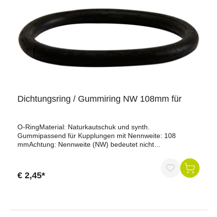
Dichtungsring / Gummiring NW 108mm für
O-RingMaterial: Naturkautschuk und synth.
Gummipassend für Kupplungen mit Nennweite: 108
mmAchtung: Nennweite (NW) bedeutet nicht
Durchmesser.Stärke: 15 mmAußendurchmesser: 160
mmSystem Bauer
€ 2,45*