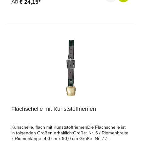
Durchschnittliche Bewertung von 5 von 5 Sternen
Ab
€ 24,15*
cmGröße: Nr.10 / Riemenbreite x Riemenlänge: 6,0 cm x
120,0 cm
Flachschelle mit Kunststoffriemen
Kuhschelle, flach mit KunststoffriemenDie Flachschelle ist
in folgenden Größen erhältlich:Größe: Nr. 6 / Riemenbreite
x Riemenlänge: 4,0 cm x 90,0 cm Größe: Nr. 7 /