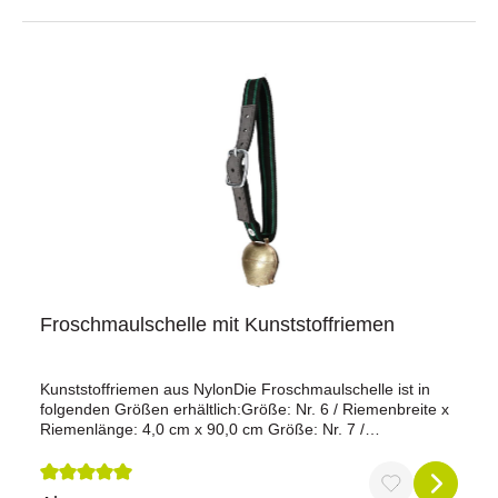
/ Maulweite: 60 mm Riemenbreite x Riemenlänge: 4 x 105
cm / Maulweite: 60 mmRiemenbreite x Riemenlänge: 5 x
115 cm / Maulweite: 70 mmRiemenbreite x Riemenlänge: 6
x 115 cm / Maulweite: 80 mmRiemenbreite x Riemenlänge:
3 x 95 cm / Maulweite: 50 mmRiemenbreite x
Riemenlänge: 7 x 115 cm / Maulweite: 100 mm
Froschmaulschelle mit Kunststoffriemen
Kunststoffriemen aus NylonDie Froschmaulschelle ist in
folgenden Größen erhältlich:Größe: Nr. 6 / Riemenbreite x
Riemenlänge: 4,0 cm x 90,0 cm Größe: Nr. 7 /
Riemenbreite x Riemenlänge: 4,0 cm x 110,0 cmGröße: Nr.
8 / Riemenbreite x Riemenlänge: 5,0 cm x 110,0 cmGröße:
Nr. 9 / Riemenbreite x Riemenlänge: 6,0 cm x 120,0