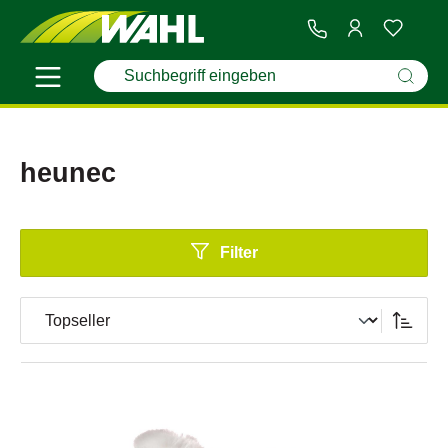
heunec
Filter