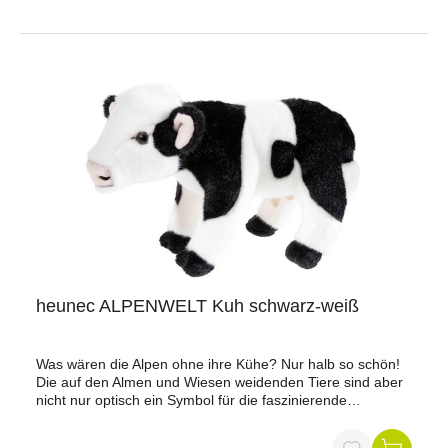
heunec ALPENWELT Kuh schwarz-weiß
Was wären die Alpen ohne ihre Kühe? Nur halb so schön!
Die auf den Almen und Wiesen weidenden Tiere sind aber
nicht nur optisch ein Symbol für die faszinierende
Berglandschaft: Die frische Alpenmilch, die die Kühe in
dieser Region täglich geben, schmeckt unvergleichlich und