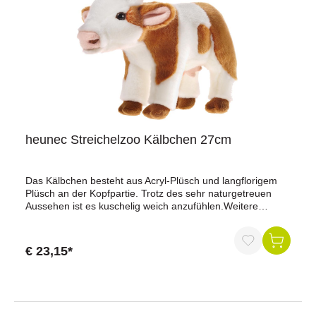
heunec Streichelzoo Kälbchen 27cm
Das Kälbchen besteht aus Acryl-Plüsch und langflorigem
Plüsch an der Kopfpartie. Trotz des sehr naturgetreuen
Aussehen ist es kuschelig weich anzufühlen.Weitere
Details:Größe: 27 cmwaschbar bei 30° CAltersempfehlung:
ab 0 Monaten
€ 23,15*