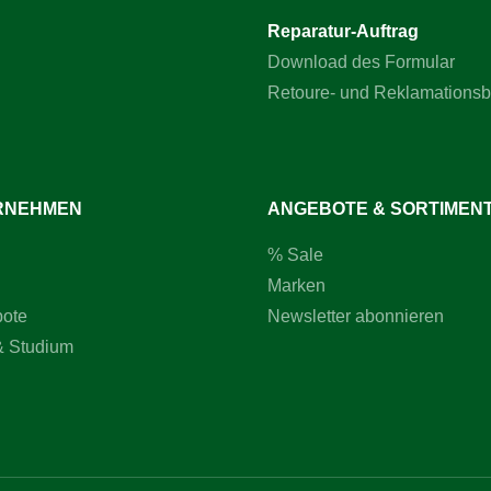
Reparatur-Auftrag
Download des Formular
Retoure- und Reklamations
RNEHMEN
ANGEBOTE & SORTIMEN
% Sale
Marken
bote
Newsletter abonnieren
& Studium