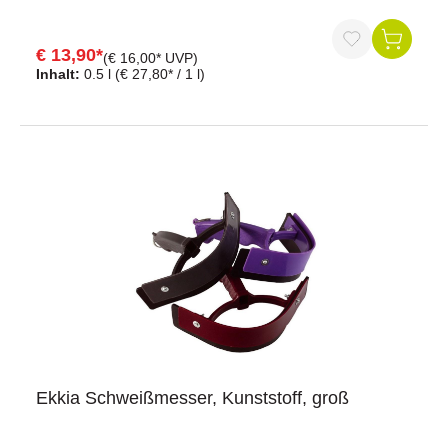
Verschmutzungen. Für den Einsatz in der biologischen
Landwirtschaft geeignet.Frei von Konservierungsmitteln !
€ 13,90*
(€ 16,00* UVP)
Inhalt:
0.5 l
(€ 27,80* / 1 l)
Ekkia Schweißmesser, Kunststoff, groß