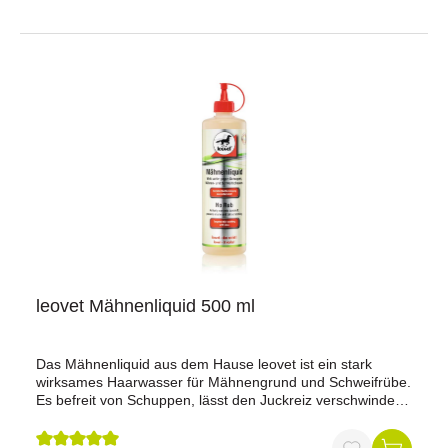
leovet Mähnenliquid 500 ml
Das Mähnenliquid aus dem Hause leovet ist ein stark
wirksames Haarwasser für Mähnengrund und Schweifrübe.
Es befreit von Schuppen, lässt den Juckreiz verschwinden
und verhindert so abgescheuertes Langhaar, kahle
Schweifrüben und kurze, unansehnliche Mähnen. Das