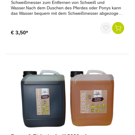
Schweißmesser zum Entfernen von Schweiß und
Wasser.Nach dem Duschen des Pferdes oder Ponys kann
das Wasser bequem mit dem Schweißmesser abgezogen
werden.aus PVCzweiseitige Klinge : 50 mm Gummi / 5 mm
PlastikFarbe: Farblich sortiert (eine Farbwahl ist nicht
möglich).
€ 3,50*