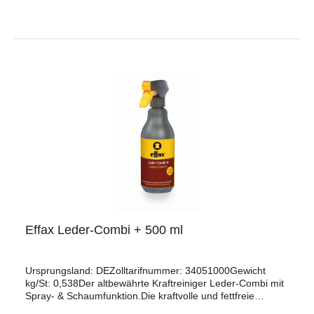
Effax Leder-Combi + 500 ml
Ursprungsland: DEZolltarifnummer: 34051000Gewicht
kg/St: 0,538Der altbewährte Kraftreiniger Leder-Combi mit
Spray- & Schaumfunktion.Die kraftvolle und fettfreie
Rezeptur beseitigt hartnäckigen und angetrockneten