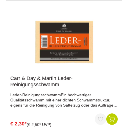
Carr & Day & Martin Leder-
Reinigungsschwamm
Leder-ReinigungsschwammEin hochwertiger
Qualitätsschwamm mit einer dichten Schwammstruktur,
eigens für die Reinigung von Sattelzug oder das Auftragen
von Pflegeprodukten wie zum Beispiel dem Belvoir
Lederbalsam (Artikelnummer: 166209).hohe
Qualitätwiederverwendbarer Schwammhandlichsehr
€ 2,30*
(€ 2,50* UVP)
langliebigLederpflegeReinigung