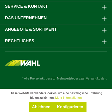
SERVICE & KONTAKT
DAS UNTERNEHMEN
ANGEBOTE & SORTIMENT
RECHTLICHES
* Alle Preise inkl. gesetzl. Mehrwertsteuer zzgl.
Versandkosten
.
Diese Website verwendet Cookies, um eine bestmögliche Erfahrung
bieten zu können.
Mehr Informationen
Ablehnen
Konfigurieren