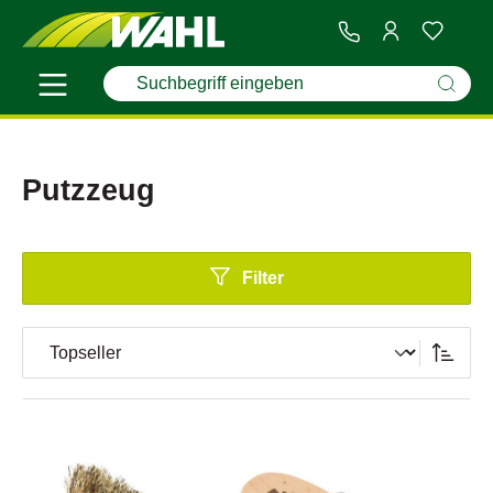
Putzzeug
Filter