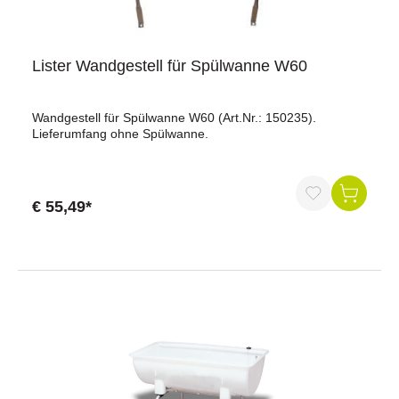
Lister Wandgestell für Spülwanne W60
Wandgestell für Spülwanne W60 (Art.Nr.: 150235).
Lieferumfang ohne Spülwanne.
€ 55,49*