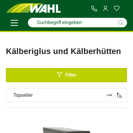
Kälberiglus und Kälberhütten
Filter