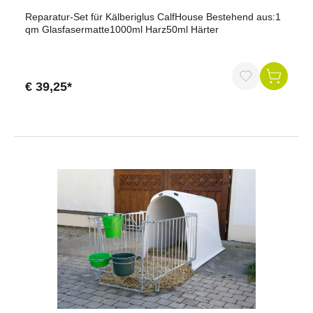
Reparatur-Set für Kälberiglus CalfHouse Bestehend aus:1
qm Glasfasermatte1000ml Harz50ml Härter
€ 39,25*