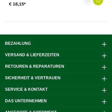
€ 18,15*
Durchschnittliche Bewertung von 5 von 5 Sternen
BEZAHLUNG
VERSAND & LIEFERZEITEN
RETOUREN & REPARATUREN
SICHERHEIT & VERTRAUEN
SERVICE & KONTAKT
DAS UNTERNEHMEN