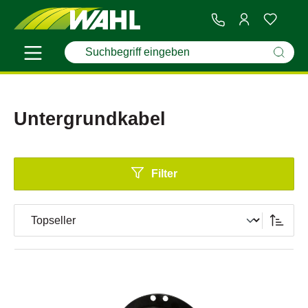
Untergrundkabel
Filter