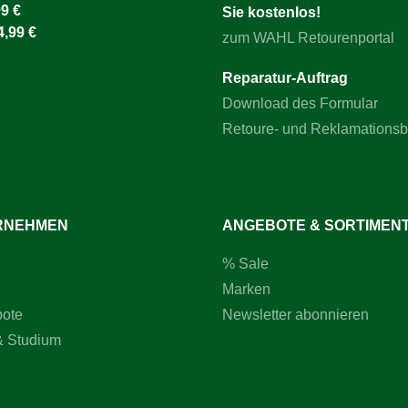
9 €
Sie kostenlos!
4,99 €
zum WAHL Retourenportal
Reparatur-Auftrag
Download des Formular
Retoure- und Reklamations
RNEHMEN
ANGEBOTE & SORTIMEN
% Sale
Marken
bote
Newsletter abonnieren
& Studium