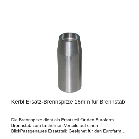
Kerbl Ersatz-Brennspitze 15mm für Brennstab
Die Brennspitze dient als Ersatzteil für den Eurofarm
Brennstab zum Enthornen.Vorteile auf einen
BlickPassgenaues Ersatzteil: Geeignet für den Eurofarm
Brennstab 24 V und 230 V.Edelstahlausführung: Aus