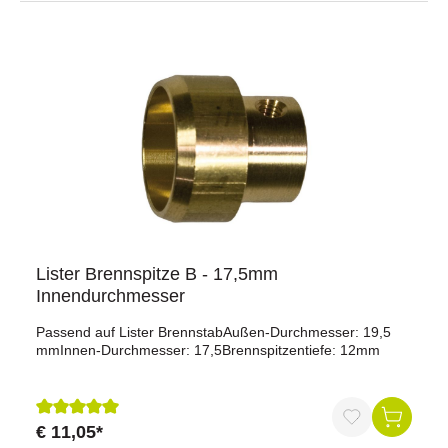
Lister Brennspitze B - 17,5mm
Innendurchmesser
Passend auf Lister BrennstabAußen-Durchmesser: 19,5
mmInnen-Durchmesser: 17,5Brennspitzentiefe: 12mm
€ 11,05*
Durchschnittliche Bewertung von 5 von 5 Sternen