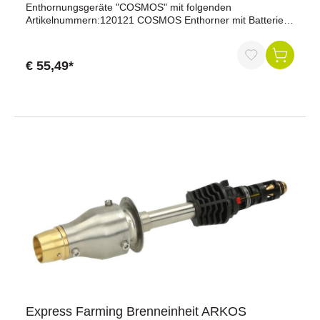
Enthornungsgeräte "COSMOS" mit folgenden
Artikelnummern:120121 COSMOS Enthorner mit Batterie,
f. Rinder120123 COSMOS Enthorner mit Netzteil, f. Rinder
€ 55,49*
Express Farming Brenneinheit ARKOS