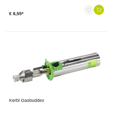
€ 8,55*
Kerbl Gasbuddex