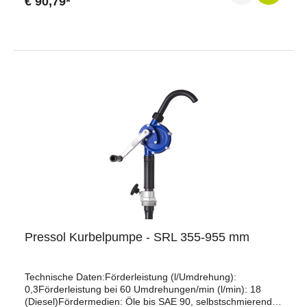
€ 90,79*
Pressol Kurbelpumpe - SRL 355-955 mm
Technische Daten:Förderleistung (l/Umdrehung):
0,3Förderleistung bei 60 Umdrehungen/min (l/min): 18
(Diesel)Fördermedien: Öle bis SAE 90, selbstschmierende,