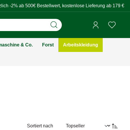
zlich -2% ab 500€ Bestellwert, kostenlose Lieferung ab 179 €
aschine & Co.
Forst
Arbeitskleidung
Sortiert nach