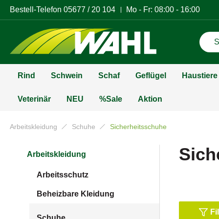
Bestell-Telefon
05677 / 20 104
Mo - Fr: 08:00 - 16:00
Rind
Schwein
Schaf
Geflügel
Haustiere
Veterinär
NEU
%Sale
Aktion
Arbeitskleidung
Schuhe
Sicherheitsschuhe
Sich
Arbeitskleidung
Arbeitsschutz
Beheizbare Kleidung
Fi
Schuhe