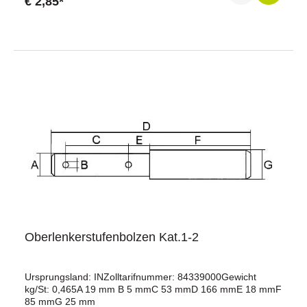
€ 2,85*
Oberlenkerstufenbolzen Kat.1-2
Ursprungsland: INZolltarifnummer: 84339000Gewicht
kg/St: 0,465A 19 mm B 5 mmC 53 mmD 166 mmE 18 mmF
85 mmG 25 mm