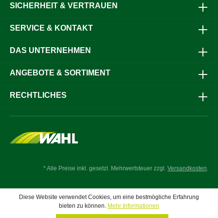
SICHERHEIT & VERTRAUEN
SERVICE & KONTAKT
DAS UNTERNEHMEN
ANGEBOTE & SORTIMENT
RECHTLICHES
* Alle Preise inkl. gesetzl. Mehrwertsteuer zzgl.
Versandkosten
.
Diese Website verwendet Cookies, um eine bestmögliche Erfahrung
bieten zu können.
Mehr Informationen