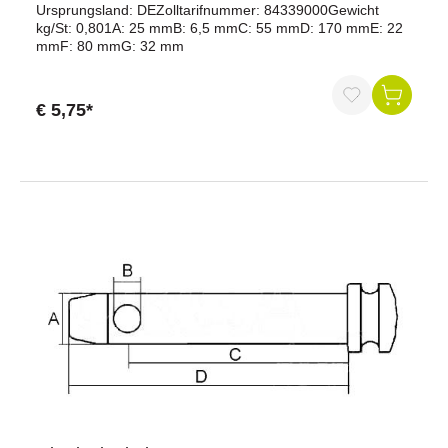
Ursprungsland: DEZolltarifnummer: 84339000Gewicht
kg/St: 0,801A: 25 mmB: 6,5 mmC: 55 mmD: 170 mmE: 22
mmF: 80 mmG: 32 mm
€ 5,75*