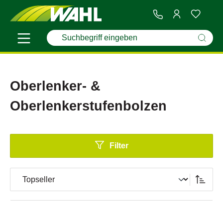
Oberlenker- &
Oberlenkerstufenbolzen
Filter