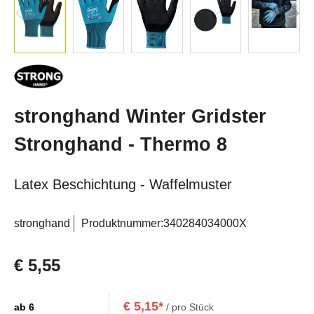
stronghand Winter Gridster
Stronghand - Thermo 8
Latex Beschichtung - Waffelmuster
stronghand
Produktnummer:
340284034000X
€ 5,55
€ 5,15*
ab
6
/ pro Stück