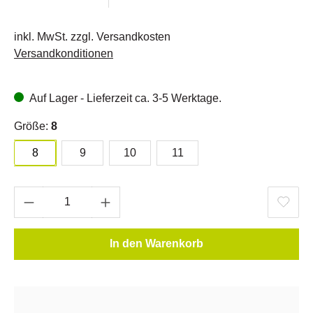
inkl. MwSt. zzgl. Versandkosten
Versandkonditionen
Auf Lager - Lieferzeit ca. 3-5 Werktage.
Größe:
8
8
9
10
11
In den Warenkorb