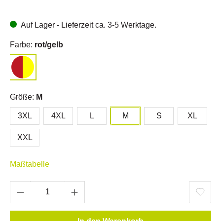
Auf Lager - Lieferzeit ca. 3-5 Werktage.
Farbe:
rot/gelb
Größe:
M
3XL
4XL
L
M
S
XL
XXL
Maßtabelle