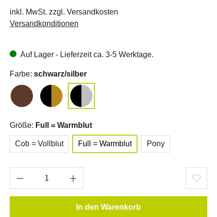
inkl. MwSt. zzgl. Versandkosten
Versandkonditionen
Auf Lager - Lieferzeit ca. 3-5 Werktage.
Farbe:
schwarz/silber
Größe:
Full = Warmblut
Cob = Vollblut
Full = Warmblut
Pony
In den Warenkorb